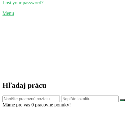
Lost your password?
Menu
Hľadaj prácu
Máme pre vás
0
pracovné ponuky!