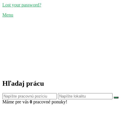
Lost your password?
Menu
Hľadaj prácu
Máme pre vás
0
pracovné ponuky!