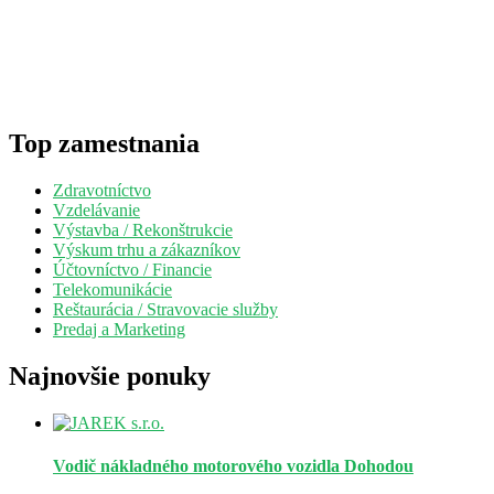
Top zamestnania
Zdravotníctvo
Vzdelávanie
Výstavba / Rekonštrukcie
Výskum trhu a zákazníkov
Účtovníctvo / Financie
Telekomunikácie
Reštaurácia / Stravovacie služby
Predaj a Marketing
Najnovšie ponuky
Vodič nákladného motorového vozidla
Dohodou