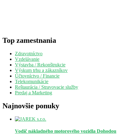
Top zamestnania
Zdravotníctvo
Vzdelávanie
Výstavba / Rekonštrukcie
Výskum trhu a zákazníkov
Účtovníctvo / Financie
Telekomunikácie
Reštaurácia / Stravovacie služby
Predaj a Marketing
Najnovšie ponuky
Vodič nákladného motorového vozidla
Dohodou