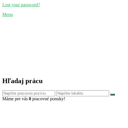
Lost your password?
Menu
Hľadaj prácu
Máme pre vás
0
pracovné ponuky!