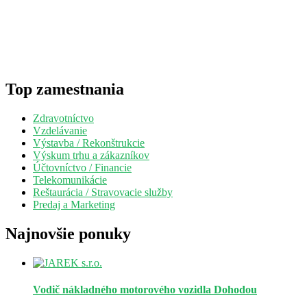
Top zamestnania
Zdravotníctvo
Vzdelávanie
Výstavba / Rekonštrukcie
Výskum trhu a zákazníkov
Účtovníctvo / Financie
Telekomunikácie
Reštaurácia / Stravovacie služby
Predaj a Marketing
Najnovšie ponuky
Vodič nákladného motorového vozidla
Dohodou