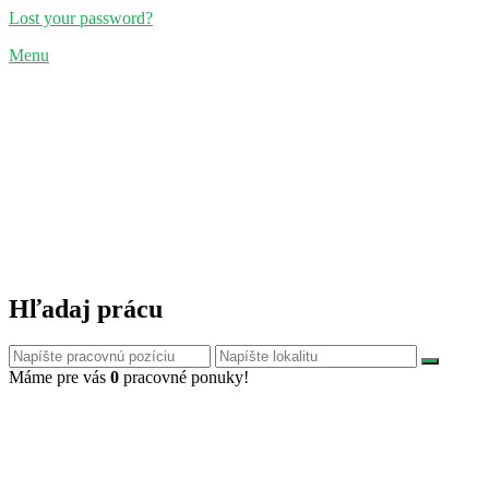
Lost your password?
Menu
Hľadaj prácu
Máme pre vás
0
pracovné ponuky!