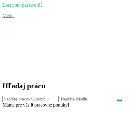
Lost your password?
Menu
Hľadaj prácu
Máme pre vás
0
pracovné ponuky!