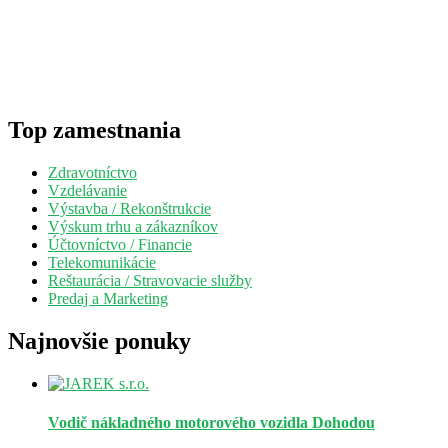
Top zamestnania
Zdravotníctvo
Vzdelávanie
Výstavba / Rekonštrukcie
Výskum trhu a zákazníkov
Účtovníctvo / Financie
Telekomunikácie
Reštaurácia / Stravovacie služby
Predaj a Marketing
Najnovšie ponuky
Vodič nákladného motorového vozidla
Dohodou