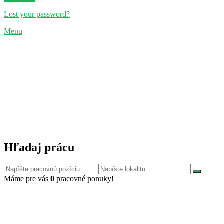
Lost your password?
Menu
Hľadaj prácu
Máme pre vás
0
pracovné ponuky!