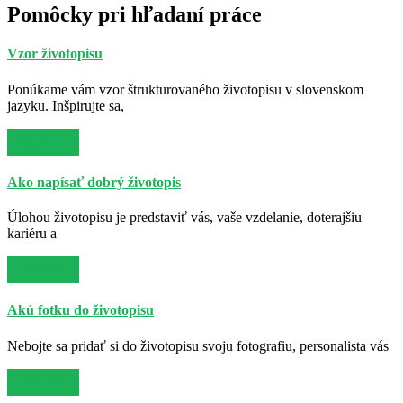
Pomôcky pri hľadaní práce
Vzor životopisu
Ponúkame vám vzor štrukturovaného životopisu v slovenskom
jazyku. Inšpirujte sa,
Viac info
Ako napísať dobrý životopis
Úlohou životopisu je predstaviť vás, vaše vzdelanie, doterajšiu
kariéru a
Viac info
Akú fotku do životopisu
Nebojte sa pridať si do životopisu svoju fotografiu, personalista vás
Viac info