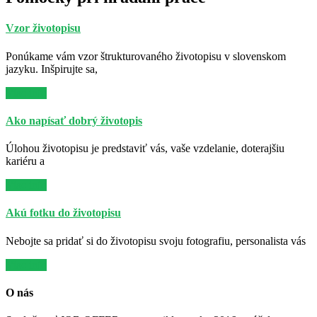
Vzor životopisu
Ponúkame vám vzor štrukturovaného životopisu v slovenskom
jazyku. Inšpirujte sa,
Viac info
Ako napísať dobrý životopis
Úlohou životopisu je predstaviť vás, vaše vzdelanie, doterajšiu
kariéru a
Viac info
Akú fotku do životopisu
Nebojte sa pridať si do životopisu svoju fotografiu, personalista vás
Viac info
O nás