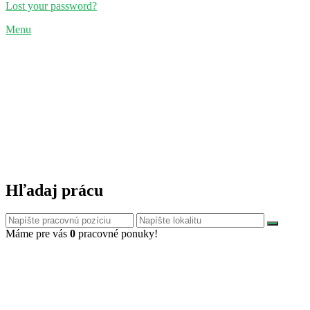
Lost your password?
Menu
Hľadaj prácu
Máme pre vás
0
pracovné ponuky!