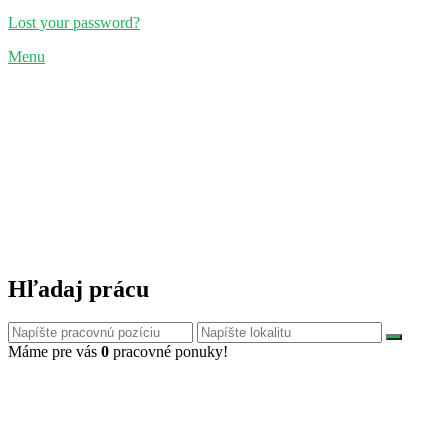
Lost your password?
Menu
Hľadaj prácu
Máme pre vás
0
pracovné ponuky!