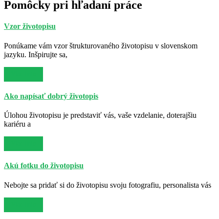
Pomôcky pri hľadaní práce
Vzor životopisu
Ponúkame vám vzor štrukturovaného životopisu v slovenskom
jazyku. Inšpirujte sa,
Viac info
Ako napísať dobrý životopis
Úlohou životopisu je predstaviť vás, vaše vzdelanie, doterajšiu
kariéru a
Viac info
Akú fotku do životopisu
Nebojte sa pridať si do životopisu svoju fotografiu, personalista vás
Viac info