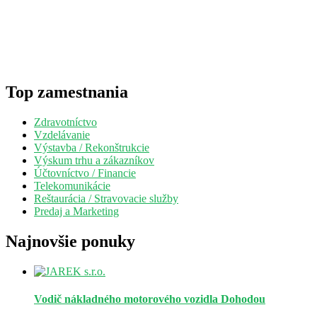
Top zamestnania
Zdravotníctvo
Vzdelávanie
Výstavba / Rekonštrukcie
Výskum trhu a zákazníkov
Účtovníctvo / Financie
Telekomunikácie
Reštaurácia / Stravovacie služby
Predaj a Marketing
Najnovšie ponuky
Vodič nákladného motorového vozidla
Dohodou