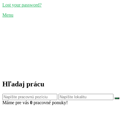
Lost your password?
Menu
Hľadaj prácu
Máme pre vás
0
pracovné ponuky!