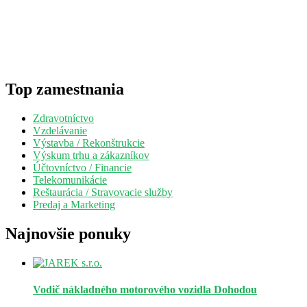
Top zamestnania
Zdravotníctvo
Vzdelávanie
Výstavba / Rekonštrukcie
Výskum trhu a zákazníkov
Účtovníctvo / Financie
Telekomunikácie
Reštaurácia / Stravovacie služby
Predaj a Marketing
Najnovšie ponuky
Vodič nákladného motorového vozidla
Dohodou