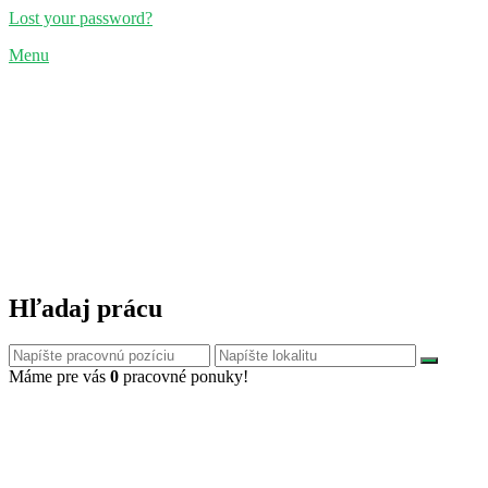
Lost your password?
Menu
Hľadaj prácu
Máme pre vás
0
pracovné ponuky!