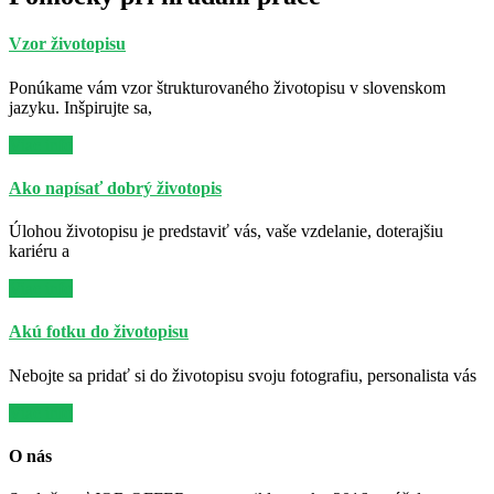
Vzor životopisu
Ponúkame vám vzor štrukturovaného životopisu v slovenskom
jazyku. Inšpirujte sa,
Viac info
Ako napísať dobrý životopis
Úlohou životopisu je predstaviť vás, vaše vzdelanie, doterajšiu
kariéru a
Viac info
Akú fotku do životopisu
Nebojte sa pridať si do životopisu svoju fotografiu, personalista vás
Viac info
O nás