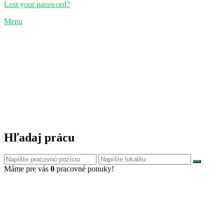
Lost your password?
Menu
Hľadaj prácu
Máme pre vás
0
pracovné ponuky!