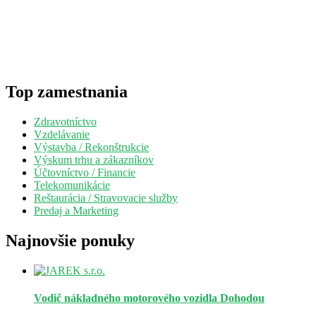
Top zamestnania
Zdravotníctvo
Vzdelávanie
Výstavba / Rekonštrukcie
Výskum trhu a zákazníkov
Účtovníctvo / Financie
Telekomunikácie
Reštaurácia / Stravovacie služby
Predaj a Marketing
Najnovšie ponuky
Vodič nákladného motorového vozidla
Dohodou