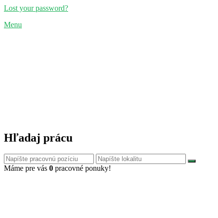
Lost your password?
Menu
Hľadaj prácu
Máme pre vás
0
pracovné ponuky!