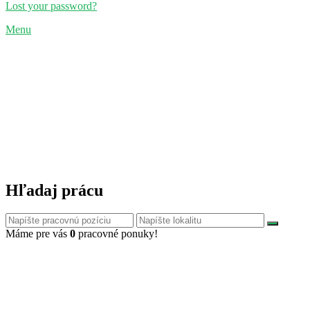
Lost your password?
Menu
Hľadaj prácu
Máme pre vás
0
pracovné ponuky!