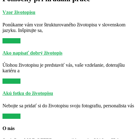
Vzor životopisu
Ponúkame vám vzor štrukturovaného životopisu v slovenskom
jazyku. Inšpirujte sa,
Viac info
Ako napísať dobrý životopis
Úlohou životopisu je predstaviť vás, vaše vzdelanie, doterajšiu
kariéru a
Viac info
Akú fotku do životopisu
Nebojte sa pridať si do životopisu svoju fotografiu, personalista vás
Viac info
O nás