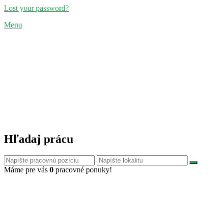
Lost your password?
Menu
Hľadaj prácu
Máme pre vás
0
pracovné ponuky!