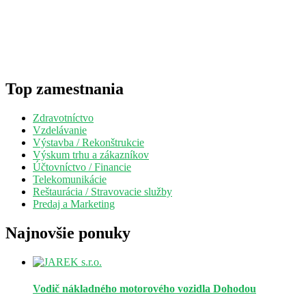
Top zamestnania
Zdravotníctvo
Vzdelávanie
Výstavba / Rekonštrukcie
Výskum trhu a zákazníkov
Účtovníctvo / Financie
Telekomunikácie
Reštaurácia / Stravovacie služby
Predaj a Marketing
Najnovšie ponuky
Vodič nákladného motorového vozidla
Dohodou