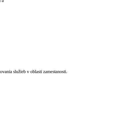
u a
ania služieb v oblasti zamestanosti.