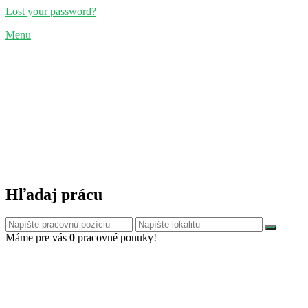
Lost your password?
Menu
Hľadaj prácu
Máme pre vás
0
pracovné ponuky!