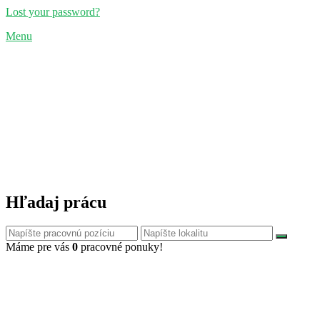
Lost your password?
Menu
Hľadaj prácu
Máme pre vás
0
pracovné ponuky!