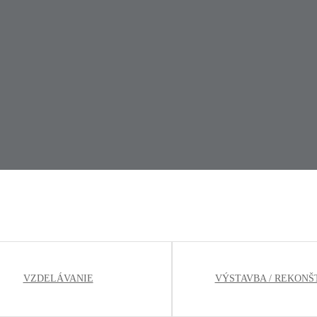
VZDELÁVANIE
VÝSTAVBA / REKONŠ