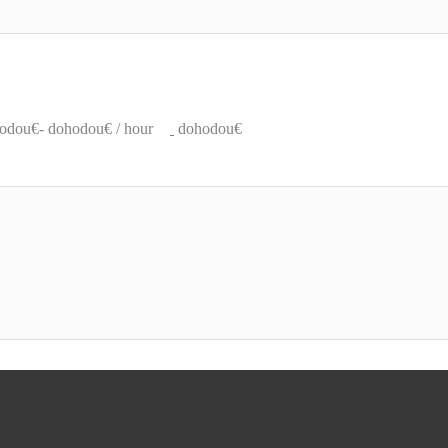
odou€- dohodou€ / hour
dohodou€