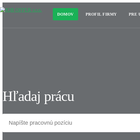
DOMOV
PROFIL FIRMY
PRE
Hľadaj prácu