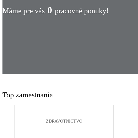
0
Máme pre vás
pracovné ponuky!
Top zamestnania
ZDRAVOTNÍCTVO