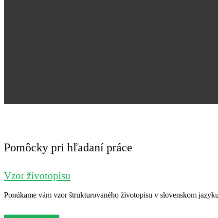
Pomôcky pri hľadaní práce
Vzor životopisu
Ponúkame vám vzor štrukturovaného životopisu v slovenskom jazyku. 