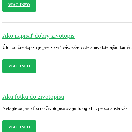
VIAC INFO
Ako napísať dobrý životopis
Úlohou životopisu je predstaviť vás, vaše vzdelanie, doterajšiu kariér
VIAC INFO
Akú fotku do životopisu
Nebojte sa pridať si do životopisu svoju fotografiu, personalista vás
VIAC INFO