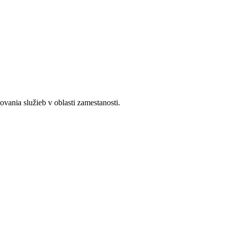
ania služieb v oblasti zamestanosti.