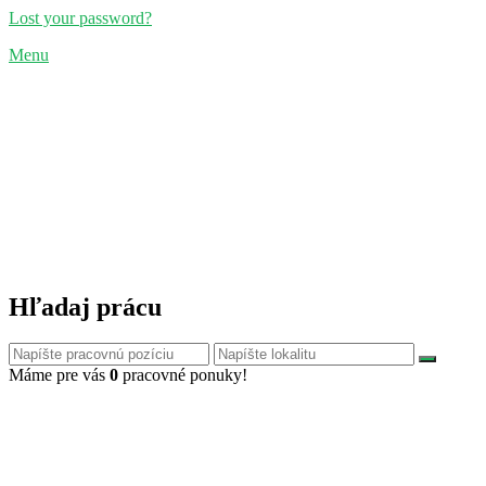
Lost your password?
Menu
Hľadaj prácu
Máme pre vás
0
pracovné ponuky!