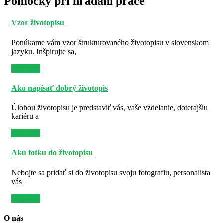
Pomôcky pri hľadaní práce
Vzor životopisu
Ponúkame vám vzor štrukturovaného životopisu v slovenskom
jazyku. Inšpirujte sa,
Viac info
Ako napísať dobrý životopis
Úlohou životopisu je predstaviť vás, vaše vzdelanie, doterajšiu
kariéru a
Viac info
Akú fotku do životopisu
Nebojte sa pridať si do životopisu svoju fotografiu, personalista
vás
Viac info
O nás