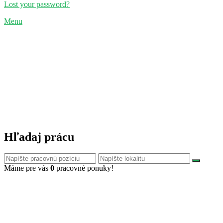
Lost your password?
Menu
Hľadaj prácu
Máme pre vás
0
pracovné ponuky!