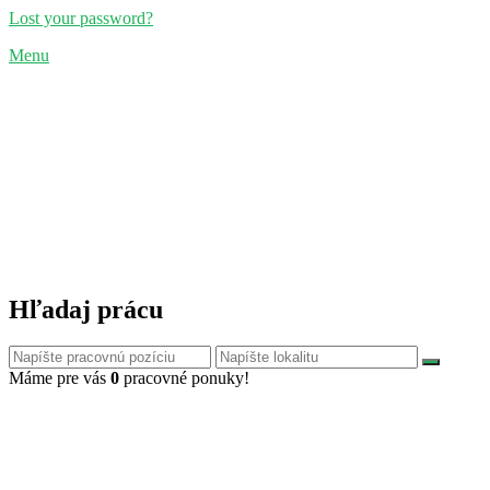
Lost your password?
Menu
Hľadaj prácu
Máme pre vás
0
pracovné ponuky!