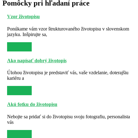
Pomôcky pri hľadaní práce
Vzor životopisu
Ponúkame vám vzor štrukturovaného životopisu v slovenskom
jazyku. Inšpirujte sa,
Viac info
Ako napísať dobrý životopis
Úlohou životopisu je predstaviť vás, vaše vzdelanie, doterajšiu
kariéru a
Viac info
Akú fotku do životopisu
Nebojte sa pridať si do životopisu svoju fotografiu, personalista
vás
Viac info