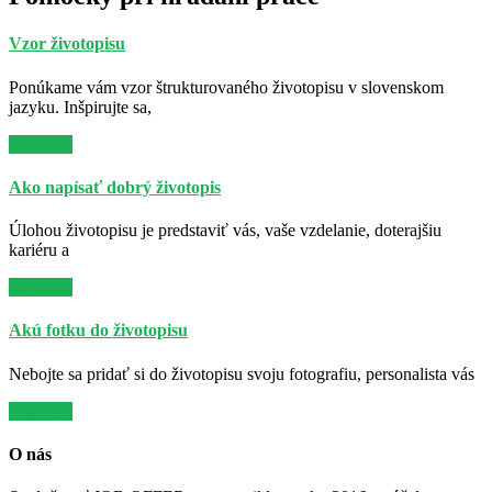
Vzor životopisu
Ponúkame vám vzor štrukturovaného životopisu v slovenskom
jazyku. Inšpirujte sa,
Viac info
Ako napísať dobrý životopis
Úlohou životopisu je predstaviť vás, vaše vzdelanie, doterajšiu
kariéru a
Viac info
Akú fotku do životopisu
Nebojte sa pridať si do životopisu svoju fotografiu, personalista vás
Viac info
O nás