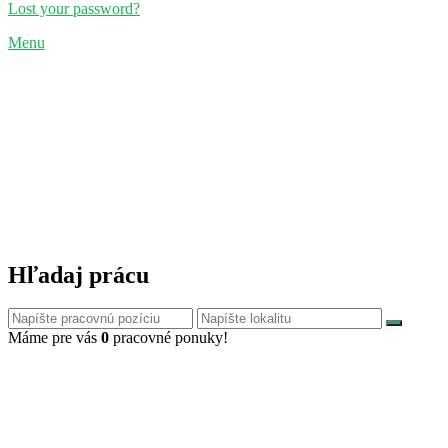
Lost your password?
Menu
Hľadaj prácu
Máme pre vás
0
pracovné ponuky!