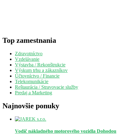
Top zamestnania
Zdravotníctvo
Vzdelávanie
Výstavba / Rekonštrukcie
Výskum trhu a zákazníkov
Účtovníctvo / Financie
Telekomunikácie
Reštaurácia / Stravovacie služby
Predaj a Marketing
Najnovšie ponuky
Vodič nákladného motorového vozidla
Dohodou