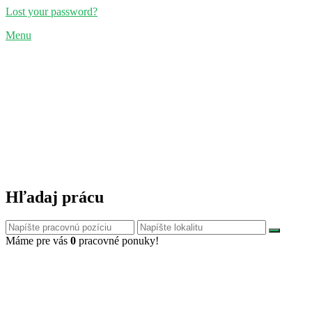
Lost your password?
Menu
Hľadaj prácu
Máme pre vás
0
pracovné ponuky!