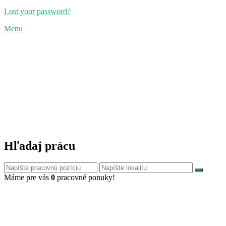
Lost your password?
Menu
Hľadaj prácu
Máme pre vás
0
pracovné ponuky!