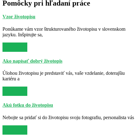
Pomôcky pri hľadaní práce
Vzor životopisu
Ponúkame vám vzor štrukturovaného životopisu v slovenskom
jazyku. Inšpirujte sa,
Viac info
Ako napísať dobrý životopis
Úlohou životopisu je predstaviť vás, vaše vzdelanie, doterajšiu
kariéru a
Viac info
Akú fotku do životopisu
Nebojte sa pridať si do životopisu svoju fotografiu, personalista vás
Viac info