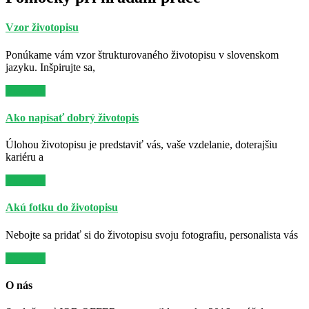
Vzor životopisu
Ponúkame vám vzor štrukturovaného životopisu v slovenskom
jazyku. Inšpirujte sa,
Viac info
Ako napísať dobrý životopis
Úlohou životopisu je predstaviť vás, vaše vzdelanie, doterajšiu
kariéru a
Viac info
Akú fotku do životopisu
Nebojte sa pridať si do životopisu svoju fotografiu, personalista vás
Viac info
O nás