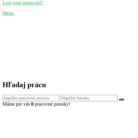
Lost your password?
Menu
Hľadaj prácu
Máme pre vás
0
pracovné ponuky!