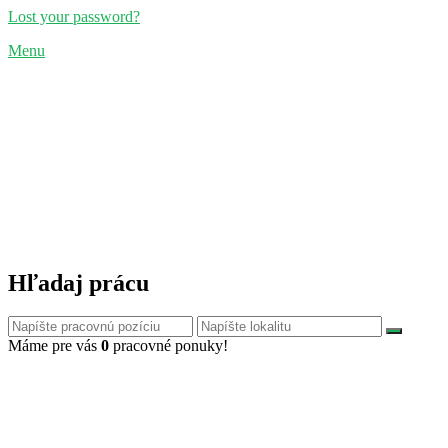
Lost your password?
Menu
Hľadaj prácu
Máme pre vás
0
pracovné ponuky!