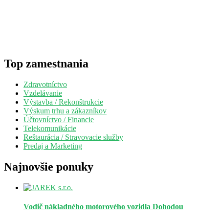
Top zamestnania
Zdravotníctvo
Vzdelávanie
Výstavba / Rekonštrukcie
Výskum trhu a zákazníkov
Účtovníctvo / Financie
Telekomunikácie
Reštaurácia / Stravovacie služby
Predaj a Marketing
Najnovšie ponuky
Vodič nákladného motorového vozidla
Dohodou