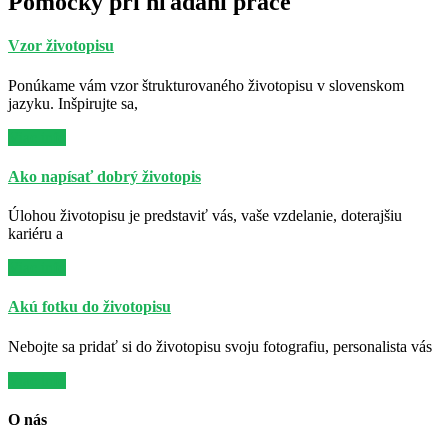
Pomôcky pri hľadaní práce
Vzor životopisu
Ponúkame vám vzor štrukturovaného životopisu v slovenskom
jazyku. Inšpirujte sa,
Viac info
Ako napísať dobrý životopis
Úlohou životopisu je predstaviť vás, vaše vzdelanie, doterajšiu
kariéru a
Viac info
Akú fotku do životopisu
Nebojte sa pridať si do životopisu svoju fotografiu, personalista vás
Viac info
O nás