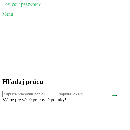
Lost your password?
Menu
Hľadaj prácu
Máme pre vás
0
pracovné ponuky!