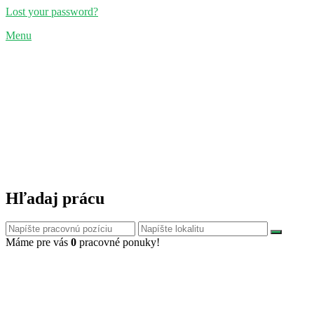
Lost your password?
Menu
Hľadaj prácu
Máme pre vás
0
pracovné ponuky!