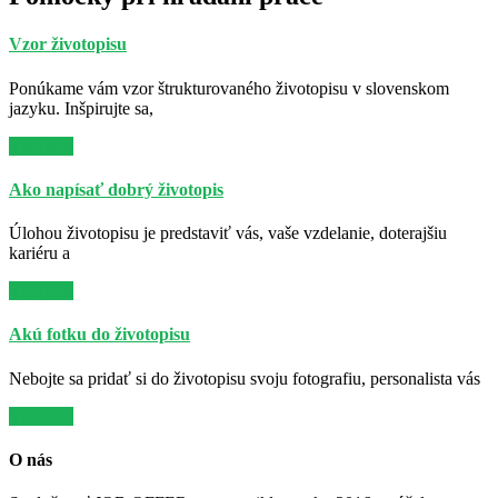
Vzor životopisu
Ponúkame vám vzor štrukturovaného životopisu v slovenskom
jazyku. Inšpirujte sa,
Viac info
Ako napísať dobrý životopis
Úlohou životopisu je predstaviť vás, vaše vzdelanie, doterajšiu
kariéru a
Viac info
Akú fotku do životopisu
Nebojte sa pridať si do životopisu svoju fotografiu, personalista vás
Viac info
O nás