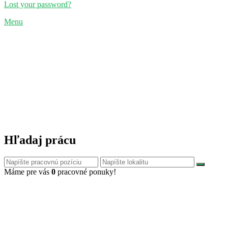
Lost your password?
Menu
Hľadaj prácu
Máme pre vás
0
pracovné ponuky!