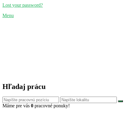
Lost your password?
Menu
Hľadaj prácu
Máme pre vás
0
pracovné ponuky!