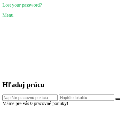
Lost your password?
Menu
Hľadaj prácu
Máme pre vás
0
pracovné ponuky!