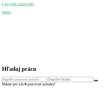
Lost your password?
Menu
Hľadaj prácu
Máme pre vás
0
pracovné ponuky!