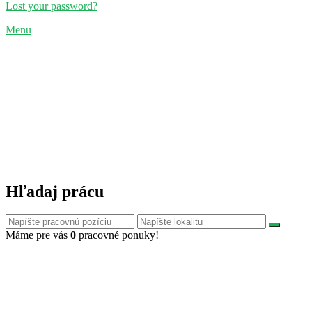
Lost your password?
Menu
Hľadaj prácu
Máme pre vás
0
pracovné ponuky!