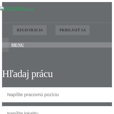
REGISTRÁCIA
PRIHLÁSIŤ SA
MENU
Hľadaj prácu