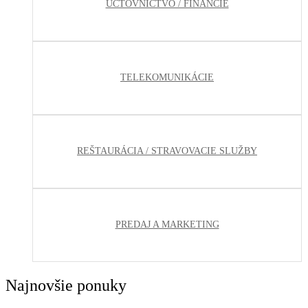
ÚČTOVNÍCTVO / FINANCIE
TELEKOMUNIKÁCIE
REŠTAURÁCIA / STRAVOVACIE SLUŽBY
PREDAJ A MARKETING
Najnovšie ponuky