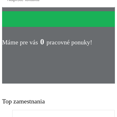
0
Máme pre vás
pracovné ponuky!
Top zamestnania