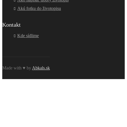
Akú fotku do životopisu
Kontakt
Kde sídlime
Made with ♥ by
Abkals.sk