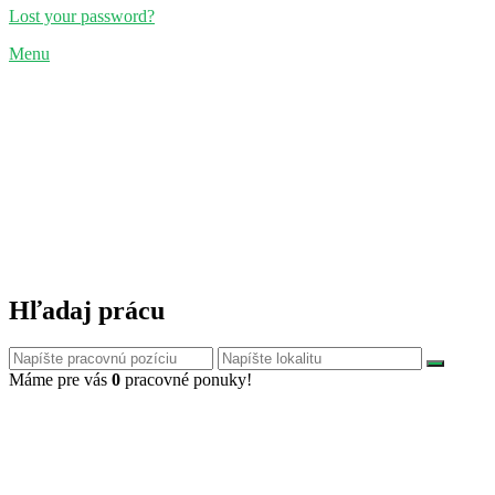
Lost your password?
Menu
Hľadaj prácu
Máme pre vás
0
pracovné ponuky!