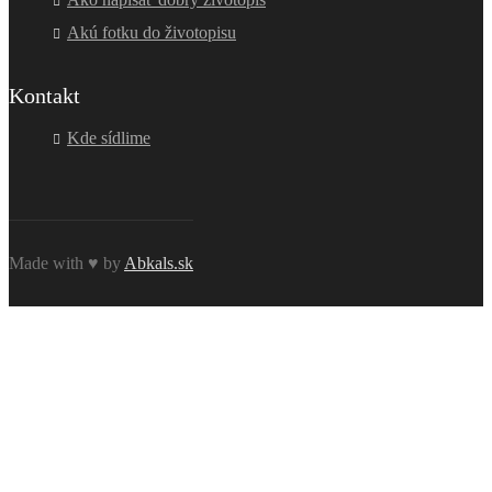
Akú fotku do životopisu
Kontakt
Kde sídlime
Made with ♥ by
Abkals.sk