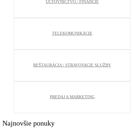
ÚČTOVNÍCTVO / FINANCIE
TELEKOMUNIKÁCIE
REŠTAURÁCIA / STRAVOVACIE SLUŽBY
PREDAJ A MARKETING
Najnovšie ponuky