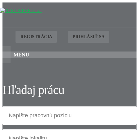
REGISTRÁCIA
PRIHLÁSIŤ SA
MENU
Hľadaj prácu