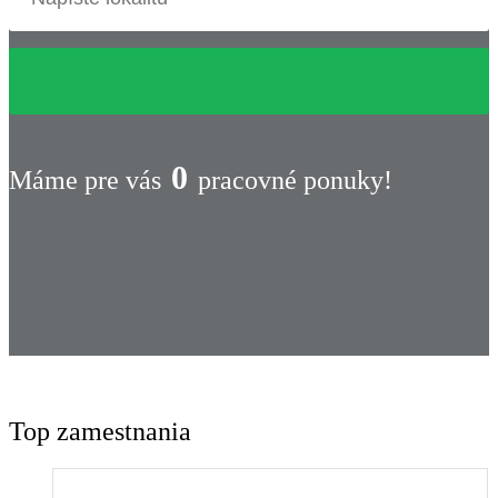
0
Máme pre vás
pracovné ponuky!
Top zamestnania