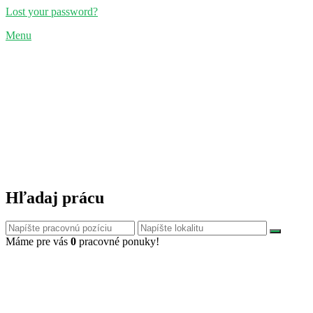
Lost your password?
Menu
Hľadaj prácu
Máme pre vás
0
pracovné ponuky!