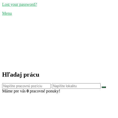
Lost your password?
Menu
Hľadaj prácu
Máme pre vás
0
pracovné ponuky!