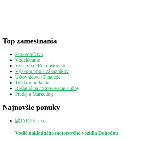
Top zamestnania
Zdravotníctvo
Vzdelávanie
Výstavba / Rekonštrukcie
Výskum trhu a zákazníkov
Účtovníctvo / Financie
Telekomunikácie
Reštaurácia / Stravovacie služby
Predaj a Marketing
Najnovšie ponuky
Vodič nákladného motorového vozidla
Dohodou