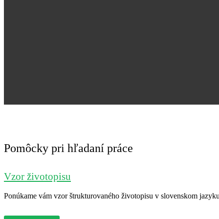
Pomôcky pri hľadaní práce
Vzor životopisu
Ponúkame vám vzor štrukturovaného životopisu v slovenskom jazyku. 