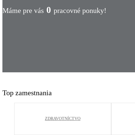
0
Máme pre vás
pracovné ponuky!
Top zamestnania
ZDRAVOTNÍCTVO