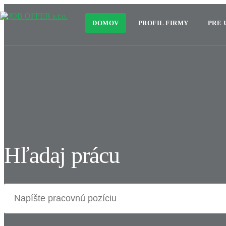
DOMOV
PROFIL FIRMY
PRE
Hľadaj prácu