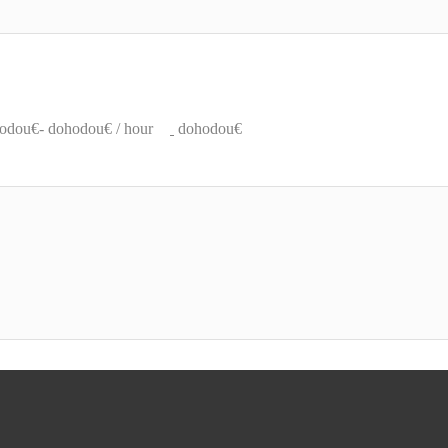
odou€- dohodou€ / hour
dohodou€