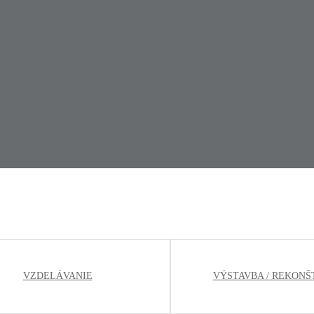
VZDELÁVANIE
VÝSTAVBA / REKONŠ