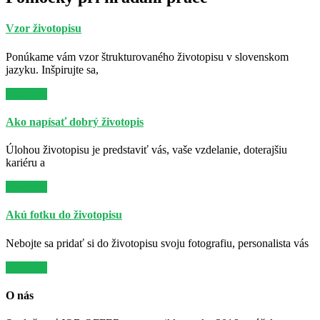
Vzor životopisu
Ponúkame vám vzor štrukturovaného životopisu v slovenskom
jazyku. Inšpirujte sa,
Viac info
Ako napísať dobrý životopis
Úlohou životopisu je predstaviť vás, vaše vzdelanie, doterajšiu
kariéru a
Viac info
Akú fotku do životopisu
Nebojte sa pridať si do životopisu svoju fotografiu, personalista vás
Viac info
O nás