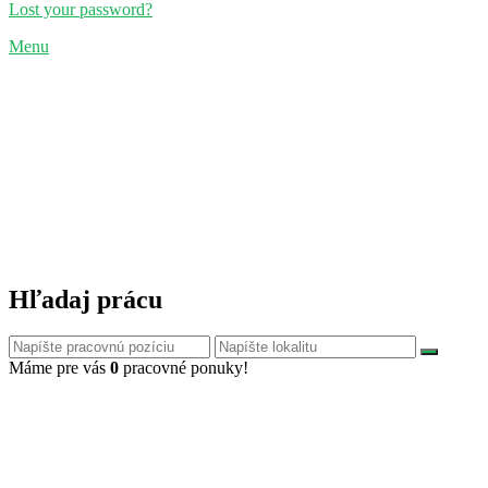
Lost your password?
Menu
Hľadaj prácu
Máme pre vás
0
pracovné ponuky!