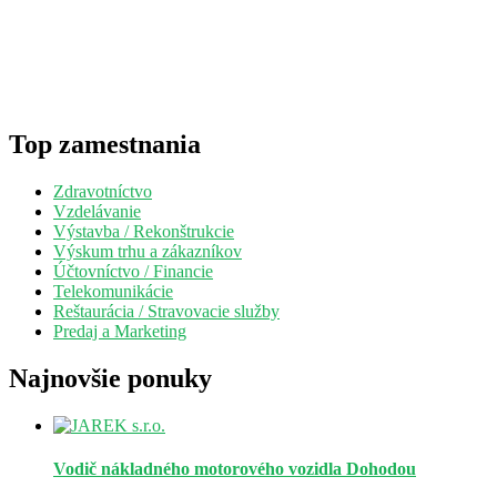
Top zamestnania
Zdravotníctvo
Vzdelávanie
Výstavba / Rekonštrukcie
Výskum trhu a zákazníkov
Účtovníctvo / Financie
Telekomunikácie
Reštaurácia / Stravovacie služby
Predaj a Marketing
Najnovšie ponuky
Vodič nákladného motorového vozidla
Dohodou