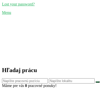
Lost your password?
Menu
Hľadaj prácu
Máme pre vás
0
pracovné ponuky!