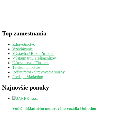
Top zamestnania
Zdravotníctvo
Vzdelávanie
Výstavba / Rekonštrukcie
Výskum trhu a zákazníkov
Účtovníctvo / Financie
Telekomunikácie
Reštaurácia / Stravovacie služby
Predaj a Marketing
Najnovšie ponuky
Vodič nákladného motorového vozidla
Dohodou