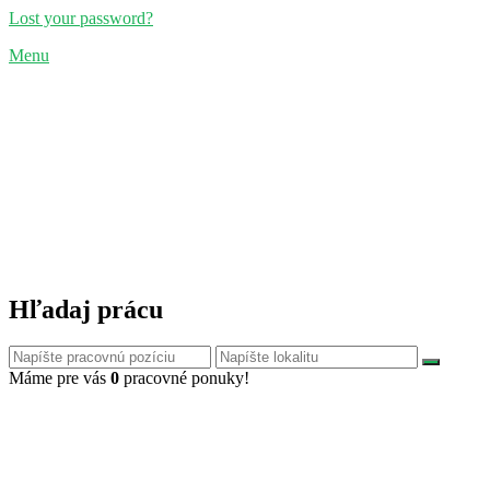
Lost your password?
Menu
Hľadaj prácu
Máme pre vás
0
pracovné ponuky!