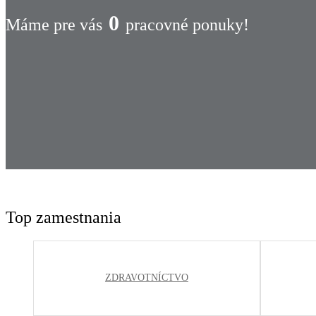
0
Máme pre vás
pracovné ponuky!
Top zamestnania
ZDRAVOTNÍCTVO