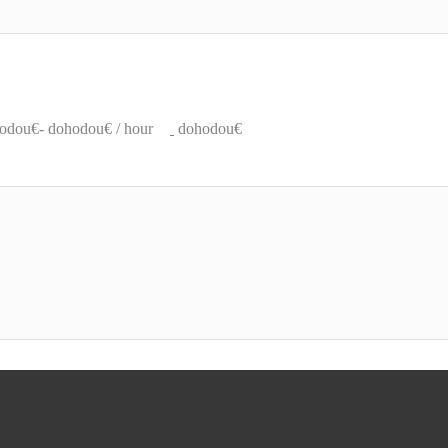
odou€- dohodou€ / hour
dohodou€