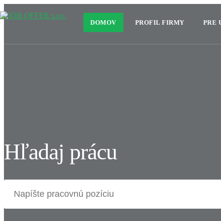
DOMOV
PROFIL FIRMY
PRE
Hľadaj prácu