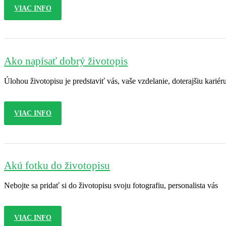
VIAC INFO
Ako napísať dobrý životopis
Úlohou životopisu je predstaviť vás, vaše vzdelanie, doterajšiu kariér
VIAC INFO
Akú fotku do životopisu
Nebojte sa pridať si do životopisu svoju fotografiu, personalista vás
VIAC INFO