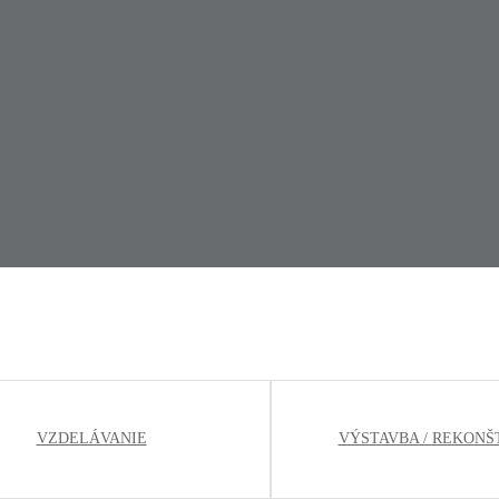
VZDELÁVANIE
VÝSTAVBA / REKONŠ