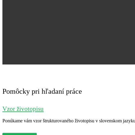
Pomôcky pri hľadaní práce
Vzor životopisu
Ponúkame vám vzor štrukturovaného životopisu v slovenskom jazyku. 