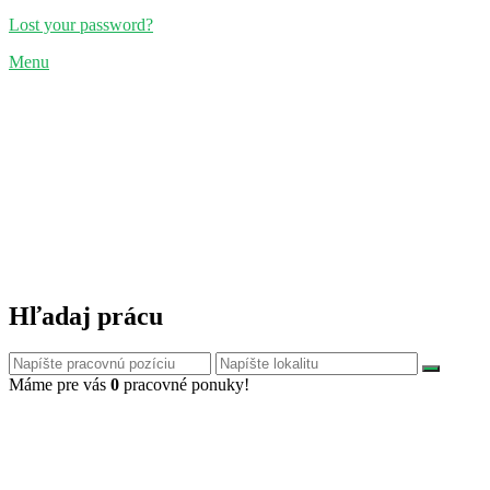
Lost your password?
Menu
Hľadaj prácu
Máme pre vás
0
pracovné ponuky!