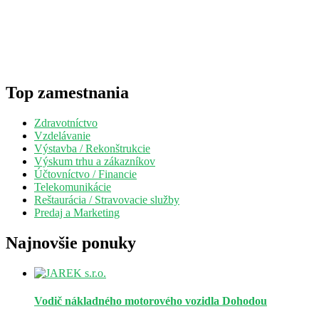
Top zamestnania
Zdravotníctvo
Vzdelávanie
Výstavba / Rekonštrukcie
Výskum trhu a zákazníkov
Účtovníctvo / Financie
Telekomunikácie
Reštaurácia / Stravovacie služby
Predaj a Marketing
Najnovšie ponuky
Vodič nákladného motorového vozidla
Dohodou