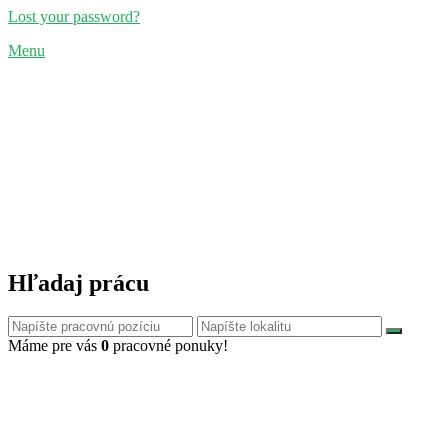
Lost your password?
Menu
Hľadaj prácu
Máme pre vás
0
pracovné ponuky!