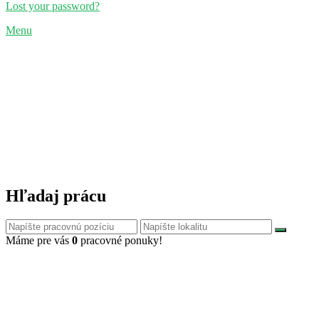
Lost your password?
Menu
Hľadaj prácu
Máme pre vás
0
pracovné ponuky!