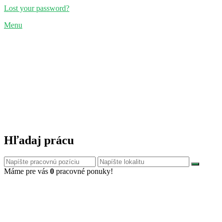
Lost your password?
Menu
Hľadaj prácu
Máme pre vás
0
pracovné ponuky!