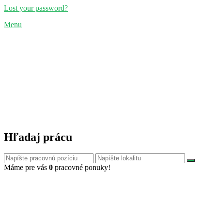
Lost your password?
Menu
Hľadaj prácu
Máme pre vás
0
pracovné ponuky!