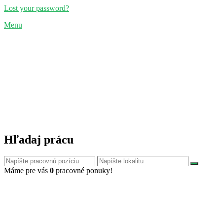
Lost your password?
Menu
Hľadaj prácu
Máme pre vás
0
pracovné ponuky!